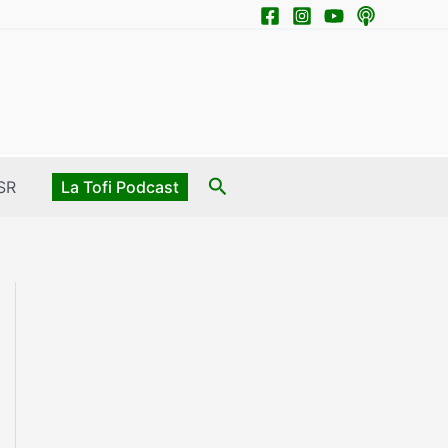
Search
SR
La Tofi Podcast