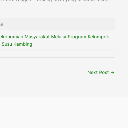
an
rekonomian Masyarakat Melalui Program Kelompok
a Susu Kambing
Next Post
→