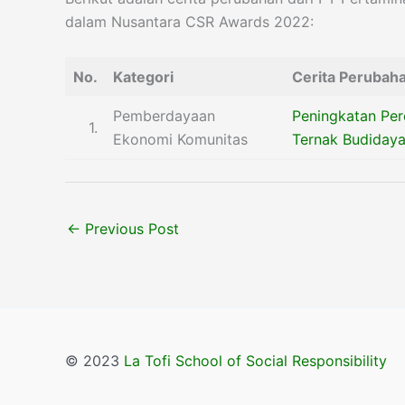
dalam Nusantara CSR Awards 2022:
No.
Kategori
Cerita Perubah
Pemberdayaan
Peningkatan Pe
1.
Ekonomi Komunitas
Ternak Budiday
←
Previous Post
© 2023
La Tofi School of Social Responsibility