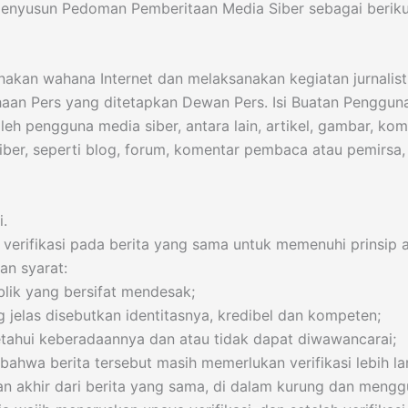
 menyusun Pedoman Pemberitaan Media Siber sebagai beriku
akan wahana Internet dan melaksanakan kegiatan jurnalist
an Pers yang ditetapkan Dewan Pers. Isi Buatan Penggun
leh pengguna media siber, antara lain, artikel, gambar, kom
er, seperti blog, forum, komentar pembaca atau pemirsa, 
i.
 verifikasi pada berita yang sama untuk memenuhi prinsip 
an syarat:
lik yang bersifat mendesak;
jelas disebutkan identitasnya, kredibel dan kompeten;
ketahui keberadaannya dan atau tidak dapat diwawancarai;
hwa berita tersebut masih memerlukan verifikasi lebih la
n akhir dari berita yang sama, di dalam kurung dan mengg