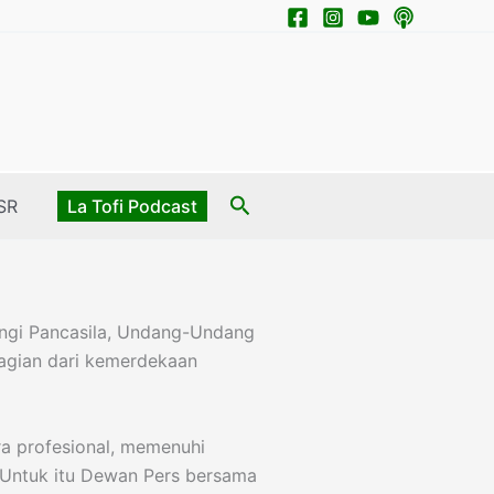
Search
SR
La Tofi Podcast
ungi Pancasila, Undang-Undang
bagian dari kemerdekaan
a profesional, memenuhi
 Untuk itu Dewan Pers bersama