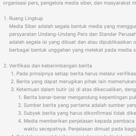
organisasi pers, pengelola media siber, dan masyarakat
Ruang Lingkup
Media Siber adalah segala bentuk media yang menggun
persyaratan Undang-Undang Pers dan Standar Perusaha
adalah segala isi yang dibuat dan atau dipublikasikan o
berbagai bentuk unggahan yang melekat pada media sib
Verifikasi dan keberimbangan berita
Pada prinsipnya setiap berita harus melalui verifikas
Berita yang dapat merugikan pihak lain memerlukan
Ketentuan dalam butir (a) di atas dikecualikan, deng
Berita benar-benar mengandung kepentingan pub
Sumber berita yang pertama adalah sumber yang 
Subyek berita yang harus dikonfirmasi tidak di
Media memberikan penjelasan kepada pembaca ba
waktu secepatnya. Penjelasan dimuat pada bagia