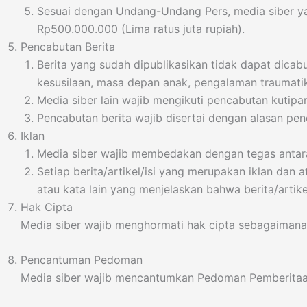
Sesuai dengan Undang-Undang Pers, media siber ya
Rp500.000.000 (Lima ratus juta rupiah).
Pencabutan Berita
Berita yang sudah dipublikasikan tidak dapat dicabu
kesusilaan, masa depan anak, pengalaman traumati
Media siber lain wajib mengikuti pencabutan kutipan
Pencabutan berita wajib disertai dengan alasan p
Iklan
Media siber wajib membedakan dengan tegas antara 
Setiap berita/artikel/isi yang merupakan iklan dan a
atau kata lain yang menjelaskan bahwa berita/artikel
Hak Cipta
Media siber wajib menghormati hak cipta sebagaimana
Pencantuman Pedoman
Media siber wajib mencantumkan Pedoman Pemberitaan 