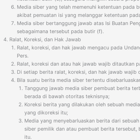
Media siber yang telah memenuhi ketentuan pada but
akibat pemuatan isi yang melanggar ketentuan pada 
Media siber bertanggung jawab atas Isi Buatan Pen
sebagaimana tersebut pada butir (f).
Ralat, Koreksi, dan Hak Jawab
Ralat, koreksi, dan hak jawab mengacu pada Undan
Pers.
Ralat, koreksi dan atau hak jawab wajib ditautkan pa
Di setiap berita ralat, koreksi, dan hak jawab waji
Bila suatu berita media siber tertentu disebarluaska
Tanggung jawab media siber pembuat berita terba
berada di bawah otoritas teknisnya;
Koreksi berita yang dilakukan oleh sebuah media 
yang dikoreksi itu;
Media yang menyebarluaskan berita dari sebuah 
siber pemilik dan atau pembuat berita tersebut,
itu.