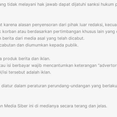
ng tidak melayani hak jawab dapat dijatuhi sanksi hukum 
t karena alasan penyensoran dari pihak luar redaksi, kecua
k korban atau berdasarkan pertimbangan khusus lain yang 
 berita dari media asal yang telah dicabut.
encabutan dan diumumkan kepada publik.
produk berita dan iklan.
tau isi berbayar wajib mencantumkan keterangan “advertorial”
/isi tersebut adalah iklan.
 diatur dalam peraturan perundang-undangan yang berlaku
Media Siber ini di medianya secara terang dan jelas.