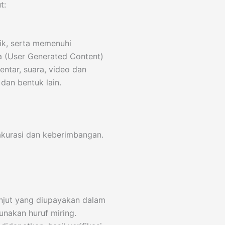
t:
ik, serta memenuhi
a (User Generated Content)
entar, suara, video dan
dan bentuk lain.
akurasi dan keberimbangan.
njut yang diupayakan dalam
unakan huruf miring.