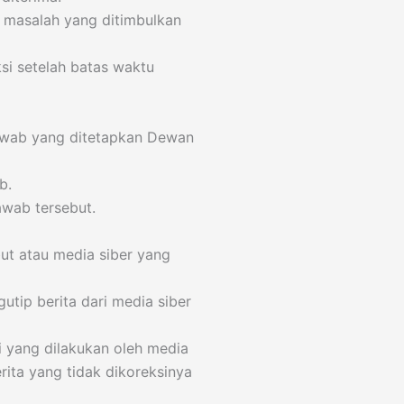
as masalah yang ditimbulkan
si setelah batas waktu
Jawab yang ditetapkan Dewan
b.
awab tersebut.
but atau media siber yang
utip berita dari media siber
i yang dilakukan oleh media
rita yang tidak dikoreksinya