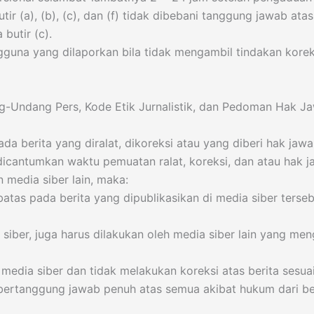
ir (a), (b), (c), dan (f) tidak dibebani tanggung jawab at
butir (c).
gguna yang dilaporkan bila tidak mengambil tindakan korek
g-Undang Pers, Kode Etik Jurnalistik, dan Pedoman Hak 
da berita yang diralat, dikoreksi atau yang diberi hak jawa
b dicantumkan waktu pemuatan ralat, koreksi, dan atau hak j
n media siber lain, maka:
tas pada berita yang dipublikasikan di media siber terse
siber, juga harus dilakukan oleh media siber lain yang meng
media siber dan tidak melakukan koreksi atas berita sesua
 bertanggung jawab penuh atas semua akibat hukum dari be