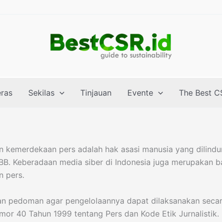
eras
Sekilas
Tinjauan
Evente
The Best C
 kemerdekaan pers adalah hak asasi manusia yang dilind
PBB. Keberadaan media siber di Indonesia juga merupakan 
 pers.
kan pedoman agar pengelolaannya dapat dilaksanakan secar
or 40 Tahun 1999 tentang Pers dan Kode Etik Jurnalistik.