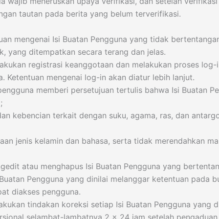
 wajib meneruskan upaya verifikasi, dan setelah verifikasi 
ngan tautan pada berita yang belum terverifikasi.
tuan mengenai Isi Buatan Pengguna yang tidak bertentan
k, yang ditempatkan secara terang dan jelas.
kukan registrasi keanggotaan dan melakukan proses log-in
Ketentuan mengenai log-in akan diatur lebih lanjut.
 pengguna memberi persetujuan tertulis bahwa Isi Buatan P
;
n kebencian terkait dengan suku, agama, ras, dan antargo
daan jenis kelamin dan bahasa, serta tidak merendahkan ma
gedit atau menghapus Isi Buatan Pengguna yang bertentan
uatan Pengguna yang dinilai melanggar ketentuan pada bu
pat diakses pengguna.
kukan tindakan koreksi setiap Isi Buatan Pengguna yang 
orsional selambat-lambatnya 2 x 24 jam setelah pengaduan 