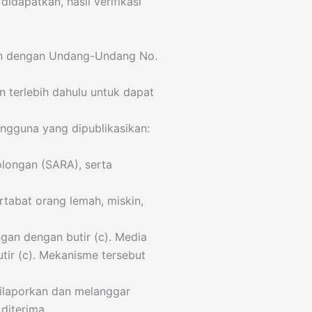
didapatkan, hasil verifikasi
gan dengan Undang-Undang No.
 terlebih dahulu untuk dapat
engguna yang dipublikasikan:
longan (SARA), serta
rtabat orang lemah, miskin,
gan dengan butir (c). Media
tir (c). Mekanisme tersebut
dilaporkan dan melanggar
diterima.