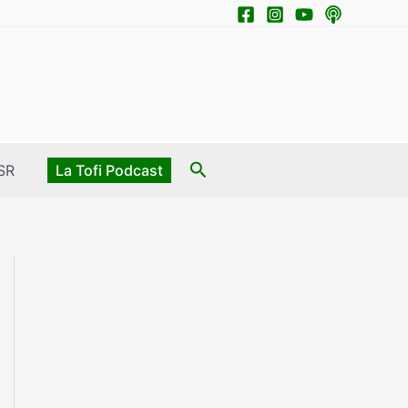
Search
SR
La Tofi Podcast