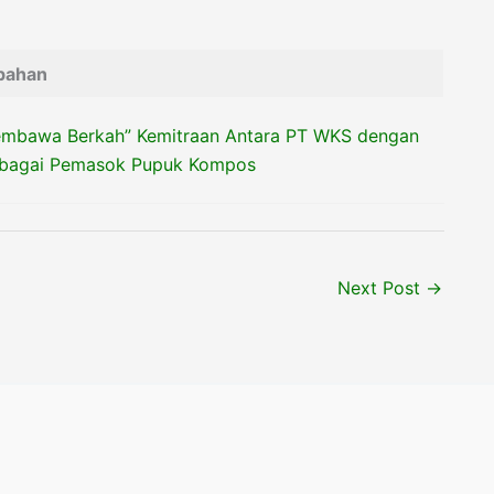
ubahan
mbawa Berkah” Kemitraan Antara PT WKS dengan
agai Pemasok Pupuk Kompos
Next Post
→