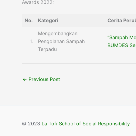
Awards 2022:
No.
Kategori
Cerita Per
Mengembangkan
“Sampah Me
1.
Pengolahan Sampah
BUMDES Seb
Terpadu
←
Previous Post
© 2023
La Tofi School of Social Responsibility