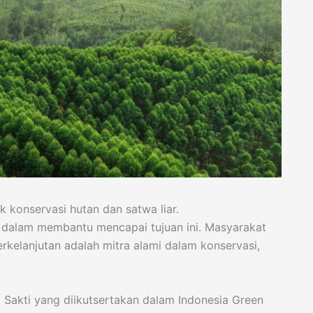
k konservasi hutan dan satwa liar.
dalam membantu mencapai tujuan ini. Masyarakat
rkelanjutan adalah mitra alami dalam konservasi,
a Sakti yang diikutsertakan dalam Indonesia Green