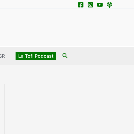
Search
SR
La Tofi Podcast