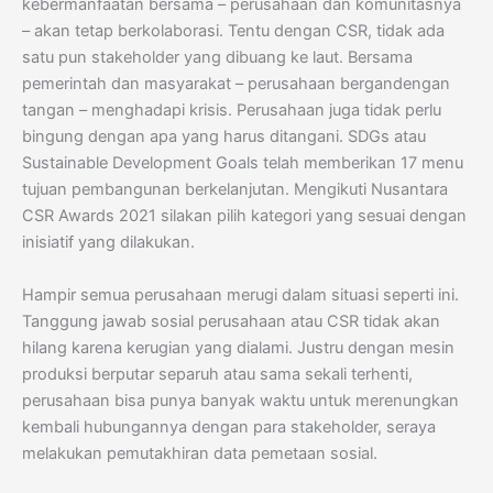
kebermanfaatan bersama – perusahaan dan komunitasnya
– akan tetap berkolaborasi. Tentu dengan CSR, tidak ada
satu pun stakeholder yang dibuang ke laut. Bersama
pemerintah dan masyarakat – perusahaan bergandengan
tangan – menghadapi krisis. Perusahaan juga tidak perlu
bingung dengan apa yang harus ditangani. SDGs atau
Sustainable Development Goals telah memberikan 17 menu
tujuan pembangunan berkelanjutan. Mengikuti Nusantara
CSR Awards 2021 silakan pilih kategori yang sesuai dengan
inisiatif yang dilakukan.
Hampir semua perusahaan merugi dalam situasi seperti ini.
Tanggung jawab sosial perusahaan atau CSR tidak akan
hilang karena kerugian yang dialami. Justru dengan mesin
produksi berputar separuh atau sama sekali terhenti,
perusahaan bisa punya banyak waktu untuk merenungkan
kembali hubungannya dengan para stakeholder, seraya
melakukan pemutakhiran data pemetaan sosial.