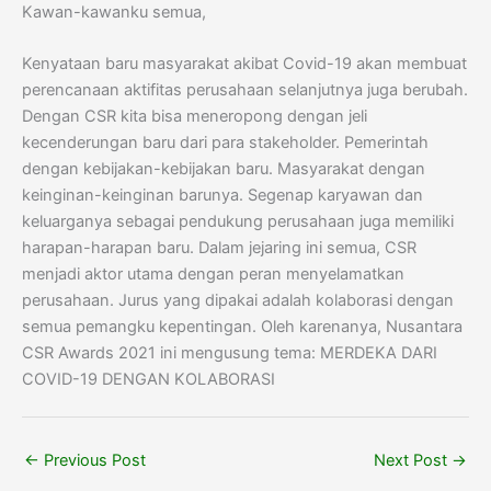
Kawan-kawanku semua,
Kenyataan baru masyarakat akibat Covid-19 akan membuat
perencanaan aktifitas perusahaan selanjutnya juga berubah.
Dengan CSR kita bisa meneropong dengan jeli
kecenderungan baru dari para stakeholder. Pemerintah
dengan kebijakan-kebijakan baru. Masyarakat dengan
keinginan-keinginan barunya. Segenap karyawan dan
keluarganya sebagai pendukung perusahaan juga memiliki
harapan-harapan baru. Dalam jejaring ini semua, CSR
menjadi aktor utama dengan peran menyelamatkan
perusahaan. Jurus yang dipakai adalah kolaborasi dengan
semua pemangku kepentingan. Oleh karenanya, Nusantara
CSR Awards 2021 ini mengusung tema: MERDEKA DARI
COVID-19 DENGAN KOLABORASI
←
Previous Post
Next Post
→